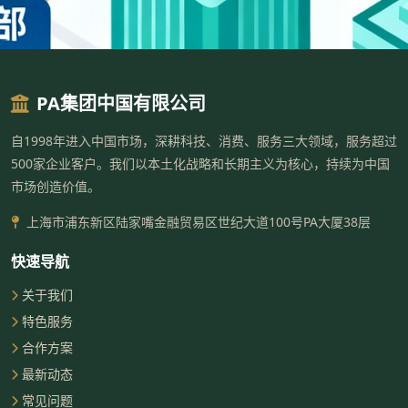
PA集团中国有限公司
自1998年进入中国市场，深耕科技、消费、服务三大领域，服务超过
500家企业客户。我们以本土化战略和长期主义为核心，持续为中国
市场创造价值。
上海市浦东新区陆家嘴金融贸易区世纪大道100号PA大厦38层
快速导航
关于我们
特色服务
合作方案
最新动态
常见问题