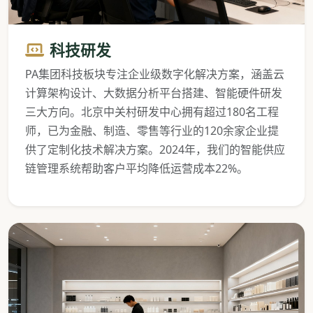
科技研发
PA集团科技板块专注企业级数字化解决方案，涵盖云
计算架构设计、大数据分析平台搭建、智能硬件研发
三大方向。北京中关村研发中心拥有超过180名工程
师，已为金融、制造、零售等行业的120余家企业提
供了定制化技术解决方案。2024年，我们的智能供应
链管理系统帮助客户平均降低运营成本22%。