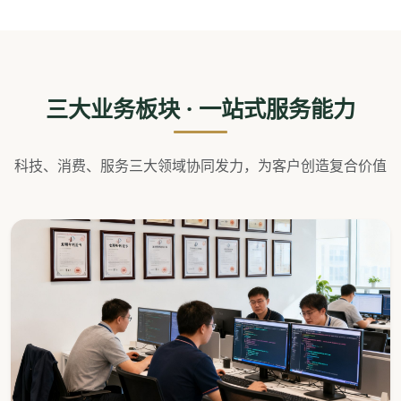
三大业务板块 · 一站式服务能力
科技、消费、服务三大领域协同发力，为客户创造复合价值