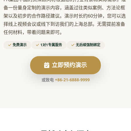
备一份量身定制的演示内容，涵盖过往类似案例、方法论框
架以及初步的合作路径建议。演示时长约60分钟，您可以选
择线上视频会议或线下到访我们的上海总部。无需提前准备
任何材料，带着问题来即可。
免费演示
1对1专属服务
无后续强制绑定
立即预约演示
或致电
+86-21-6888-9999