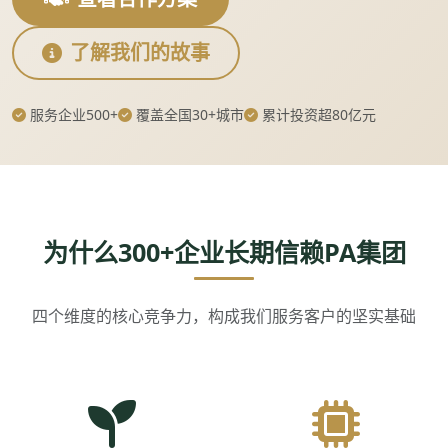
了解我们的故事
服务企业500+
覆盖全国30+城市
累计投资超80亿元
为什么300+企业长期信赖PA集团
四个维度的核心竞争力，构成我们服务客户的坚实基础