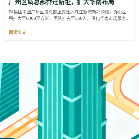
广州区域总部乔迁新址，扩大华南布局
PA集团中国广州区域总部正式迁入珠江新城新办公楼，办公面
积扩大至6000平方米，团队扩充至350人，深化华南市场服务。
阅读全文 →