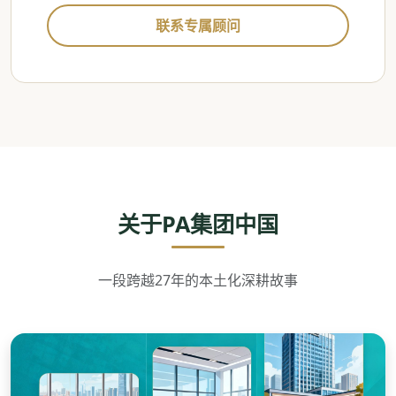
联系专属顾问
关于PA集团中国
一段跨越27年的本土化深耕故事