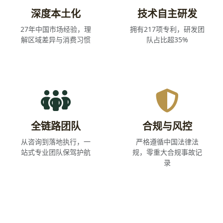
深度本土化
技术自主研发
27年中国市场经验，理
拥有217项专利，研发团
解区域差异与消费习惯
队占比超35%
全链路团队
合规与风控
从咨询到落地执行，一
严格遵循中国法律法
站式专业团队保驾护航
规，零重大合规事故记
录