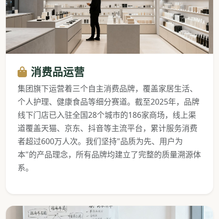
消费品运营
集团旗下运营着三个自主消费品牌，覆盖家居生活、
个人护理、健康食品等细分赛道。截至2025年，品牌
线下门店已入驻全国28个城市的186家商场，线上渠
道覆盖天猫、京东、抖音等主流平台，累计服务消费
者超过600万人次。我们坚持"品质为先、用户为
本"的产品理念，所有品牌均建立了完整的质量溯源体
系。