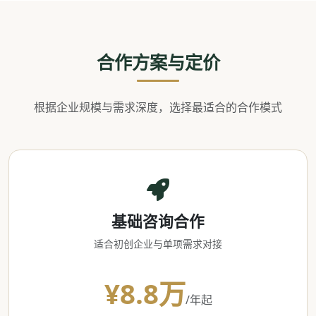
合作方案与定价
根据企业规模与需求深度，选择最适合的合作模式
基础咨询合作
适合初创企业与单项需求对接
¥8.8万
/年起