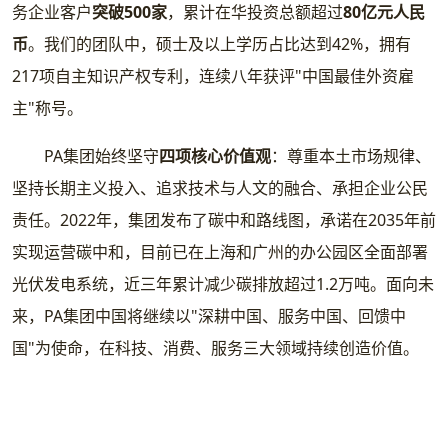
务企业客户
突破500家
，累计在华投资总额超过
80亿元人民
币
。我们的团队中，硕士及以上学历占比达到42%，拥有
217项自主知识产权专利，连续八年获评"中国最佳外资雇
主"称号。
PA集团始终坚守
四项核心价值观
：尊重本土市场规律、
坚持长期主义投入、追求技术与人文的融合、承担企业公民
责任。2022年，集团发布了碳中和路线图，承诺在2035年前
实现运营碳中和，目前已在上海和广州的办公园区全面部署
光伏发电系统，近三年累计减少碳排放超过1.2万吨。面向未
来，PA集团中国将继续以"深耕中国、服务中国、回馈中
国"为使命，在科技、消费、服务三大领域持续创造价值。