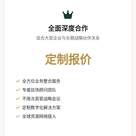
全面深度合作
适合大型企业与长期战略伙伴关系
定制报价
全方位业务整合服务
专属驻场顾问团队
不限次高管战略会议
定制数字化解决方案
全球资源网络接入