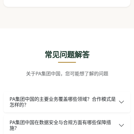
常见问题解答
关于PA集团中国，您可能想了解的问题
PA集团中国的主要业务覆盖哪些领域？合作模式是
怎样的？
PA集团中国在数据安全与合规方面有哪些保障措
施？