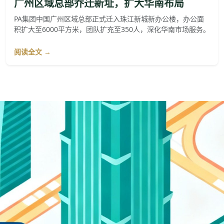
广州区域总部乔迁新址，扩大华南布局
PA集团中国广州区域总部正式迁入珠江新城新办公楼，办公面
积扩大至6000平方米，团队扩充至350人，深化华南市场服务。
阅读全文 →