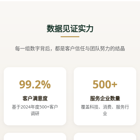
数据见证实力
每一组数字背后，都是客户信任与团队努力的结晶
99.2%
500+
客户满意度
服务企业数量
基于2024年度500+客户
覆盖科技、消费、服务行
调研
业