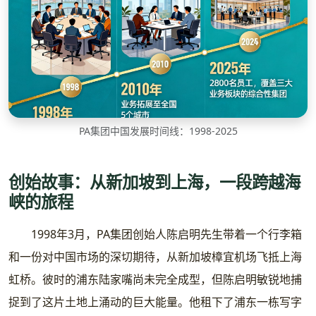
PA集团中国发展时间线：1998-2025
创始故事：从新加坡到上海，一段跨越海
峡的旅程
1998年3月，PA集团创始人陈启明先生带着一个行李箱
和一份对中国市场的深切期待，从新加坡樟宜机场飞抵上海
虹桥。彼时的浦东陆家嘴尚未完全成型，但陈启明敏锐地捕
捉到了这片土地上涌动的巨大能量。他租下了浦东一栋写字