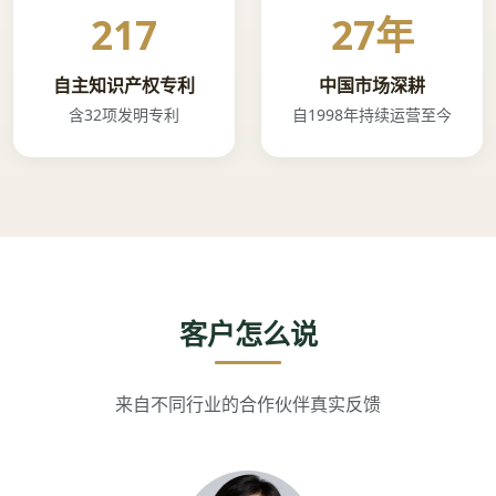
217
27年
自主知识产权专利
中国市场深耕
含32项发明专利
自1998年持续运营至今
客户怎么说
来自不同行业的合作伙伴真实反馈