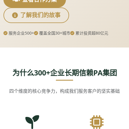
了解我们的故事
服务企业500+
覆盖全国30+城市
累计投资超80亿元
为什么300+企业长期信赖PA集团
四个维度的核心竞争力，构成我们服务客户的坚实基础