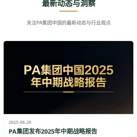
最新动态与洞察
关注PA集团中国的最新动态与行业观点
2025-06-20
PA集团发布2025年中期战略报告